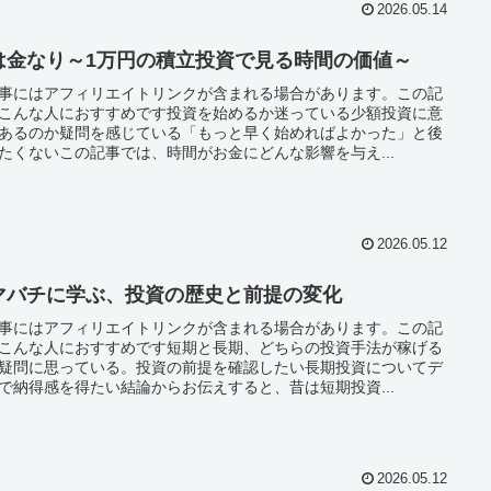
2026.05.14
は金なり～1万円の積立投資で見る時間の価値～
事にはアフィリエイトリンクが含まれる場合があります。この記
こんな人におすすめです投資を始めるか迷っている少額投資に意
あるのか疑問を感じている「もっと早く始めればよかった」と後
たくないこの記事では、時間がお金にどんな影響を与え...
2026.05.12
マバチに学ぶ、投資の歴史と前提の変化
事にはアフィリエイトリンクが含まれる場合があります。この記
こんな人におすすめです短期と長期、どちらの投資手法が稼げる
疑問に思っている。投資の前提を確認したい長期投資についてデ
で納得感を得たい結論からお伝えすると、昔は短期投資...
2026.05.12