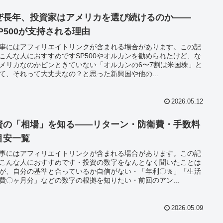
ぜ長年、投資家はアメリカを選び続けるのか——
&P500が支持される理由
事にはアフィリエイトリンクが含まれる場合があります。この記
こんな人におすすめですSP500やオルカンを勧められたけど、な
メリカなのかピンときていない「オルカンの6〜7割は米国株」と
て、それって大丈夫なの？と思った新興国や他の...
2026.05.12
資の「相場」を知る——リターン・防衛費・手数料
目安一覧
事にはアフィリエイトリンクが含まれる場合があります。この記
こんな人におすすめです・投資の数字をなんとなく聞いたことは
が、自分の基準と合っているか自信がない・「年利〇％」「生活
費〇ヶ月分」などの数字の根拠を知りたい・前回のアン...
2026.05.09