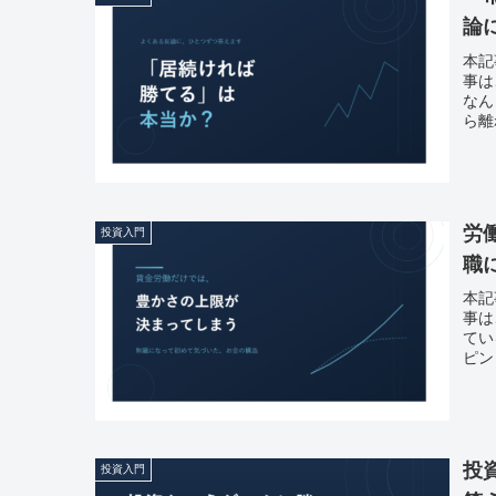
論
本記
事は
なん
ら離
労
投資入門
職
本記
事は
てい
ピン
投
投資入門