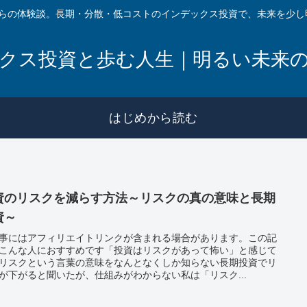
からの体験談。長期・分散・低コストのインデックス投資で、未来を少し
クス投資と歩む人生｜明るい未来
はじめから読む
資のリスクを減らす方法～リスクの真の意味と長期
資～
事にはアフィリエイトリンクが含まれる場合があります。この記
こんな人におすすめです「投資はリスクがあって怖い」と感じて
リスクという言葉の意味をなんとなくしか知らない長期投資でリ
が下がると聞いたが、仕組みがわからない私は「リスク...