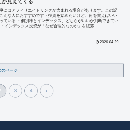
えが見えてくる
事にはアフィリエイトリンクが含まれる場合があります。この記
こんな人におすすめです・投資を始めたいけど、何を買えばいい
っている ・個別株とインデックス、どちらがいいか判断できてい
 ・インデックス投資が「なぜ合理的なのか」を腹落...
2026.04.29
次のページ
次
2
3
4
へ