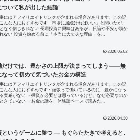
について私が出した結論
事にはアフィリエイトリンクが含まれる場合があります。この記
こんな人におすすめです「市場に居続ければいい」と聞いたが、
となく信じきれない 長期投資に興味はあるが、反論や不安が頭か
れない 投資を始める前に「本当に大丈夫な理由」を...
2026.05.02
働だけでは、豊かさの上限が決まってしまう——無
になって初めて気づいたお金の構造
事にはアフィリエイトリンクが含まれる場合があります。この記
こんな人におすすめです・頑張って働いているのに、豊かになっ
る実感がない ・投資が必要とは思っているけど、なぜ必要なのか
ときていない ・お金の話を、体験談ベースで読みた...
2026.04.30
資というゲームに勝つ ― もぐらたたきで考えると、