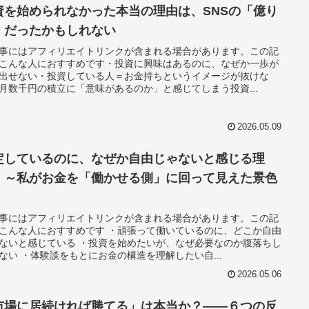
資を始められなかった本当の理由は、SNSの「億り
」だったかもしれない
事にはアフィリエイトリンクが含まれる場合があります。この記
こんな人におすすめです・投資に興味はあるのに、なぜか一歩が
出せない・投資している人＝お金持ちというイメージが抜けな
月数千円の積立に「意味があるのか」と感じてしまう投資...
2026.05.09
定しているのに、なぜか自由じゃないと感じる理
 ～私がお金を「働かせる側」に回って見えた景色
事にはアフィリエイトリンクが含まれる場合があります。この記
こんな人におすすめです ・頑張って働いているのに、どこか自由
ないと感じている ・投資を始めたいが、なぜ必要なのか腹落ちし
ない ・体験談をもとにお金の構造を理解したい自...
2026.05.06
市場に居続ければ勝てる」は本当か？――６つの反