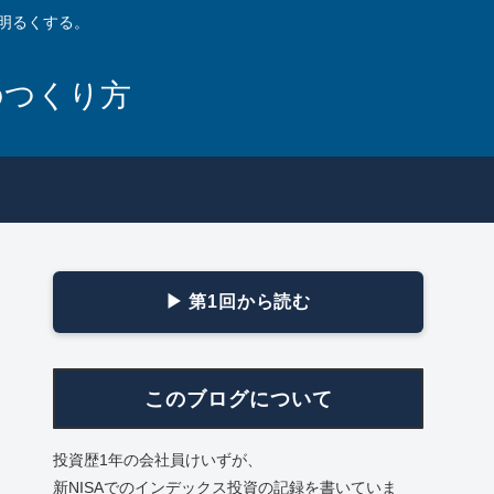
明るくする。
のつくり方
▶ 第1回から読む
このブログについて
投資歴1年の会社員けいずが、
新NISAでのインデックス投資の記録を書いていま