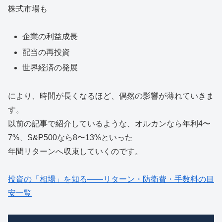
株式市場も
企業の利益成長
配当の再投資
世界経済の発展
により、時間が長くなるほど、偶然の影響が薄れていきま
す。
以前の記事で紹介しているような、オルカンなら年利4〜
7%、S&P500なら8〜13%といった
年間リターンへ収束していくのです。
投資の「相場」を知る——リターン・防衛費・手数料の目
安一覧