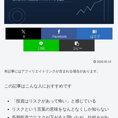
X
Facebook
はてブ
LINE
コピー
2026.05.14
本記事にはアフィリエイトリンクが含まれる場合があります。
この記事はこんな人におすすめです
「投資はリスクがあって怖い」と感じている
リスクという言葉の意味をなんとなくしか知らない
長期投資でリスクが下がると聞いたが、仕組みがわ