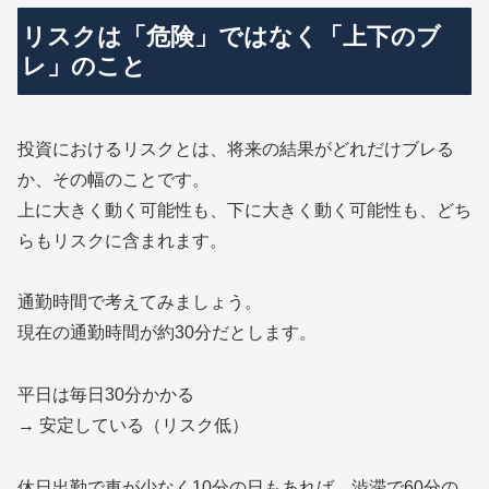
リスクは「危険」ではなく「上下のブ
レ」のこと
投資におけるリスクとは、将来の結果がどれだけブレる
か、その幅のことです。
上に大きく動く可能性も、下に大きく動く可能性も、どち
らもリスクに含まれます。
通勤時間で考えてみましょう。
現在の通勤時間が約30分だとします。
平日は毎日30分かかる
→ 安定している（リスク低）
休日出勤で車が少なく10分の日もあれば、渋滞で60分の